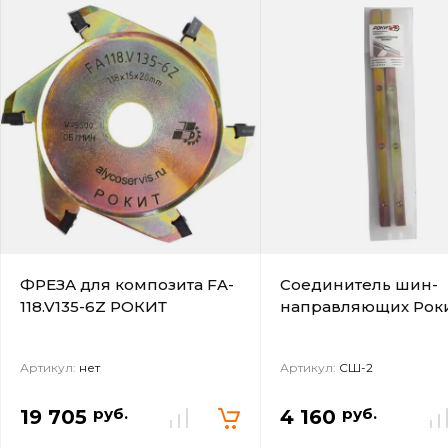
ФРЕЗА для композита FA-
Соединитель шин-
118.V135-6Z РОКИТ
направляющих Рок
Артикул:
нет
Артикул:
СШ-2
руб.
руб.
19 705
4 160