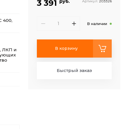
3 391
руб.
Артикул:
203326
 400,
В наличии
В корзину
, ЛКП и
зующих
тво
Быстрый заказ