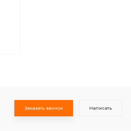
Заказать звонок
Написать