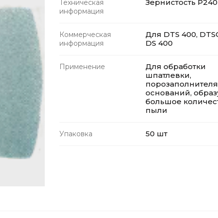
Зернистость P240
Техническая
информация
Для DTS 400, DTSC
Коммерческая
DS 400
информация
Для обработки
Применение
шпатлевки,
порозаполнителя
оснований, обра
большое количес
пыли
50 шт
Упаковка