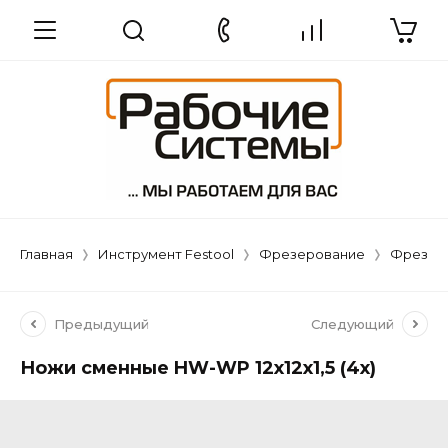
Главная
Инструмент Festool
Фрезерование
Фрезы д
Предыдущий
Следующий
Ножи сменные HW-WP 12x12x1,5 (4x)