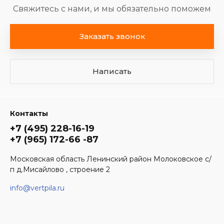
Свяжитесь с нами, и мы обязательно поможем
Заказать звонок
Написать
Контакты
+7 (495) 228-16-19
+7 (965) 172-66 -87
Московская область Ленинский район Молоковское с/
п д.Мисайлово , строение 2
info@vertpila.ru