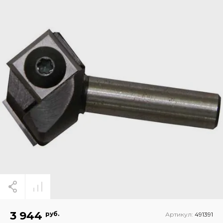
3 944
руб.
Артикул:
491391