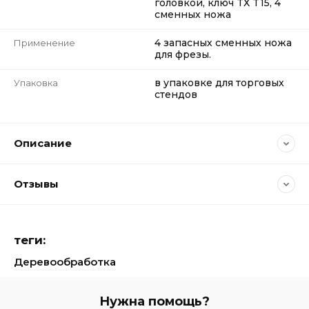
головкой, ключ TХ T15, 4
сменных ножа
4 запасных сменных ножа
Применение
для фрезы.
в упаковке для торговых
Упаковка
стендов
Описание
Отзывы
теги:
Деревообработка
Нужна помощь?