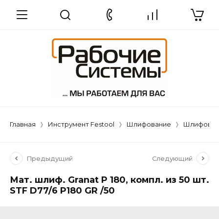
Главная
Инструмент Festool
Шлифование
Шлифовал
Предыдущий
Следующий
Мат. шлиф. Granat P 180, компл. из 50 шт.
STF D77/6 P180 GR /50