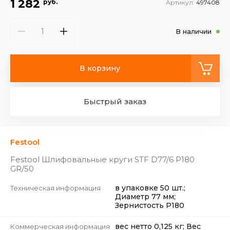
1 282
руб.
Артикул:
497408
В наличии
В корзину
Быстрый заказ
Festool
Festool Шлифовальные круги STF D77/6 P180
GR/50
в упаковке 50 шт.;
Техническая информация
Диаметр 77 мм;
Зернистость P180
вес нетто 0,125 кг; Вес
Коммерческая информация