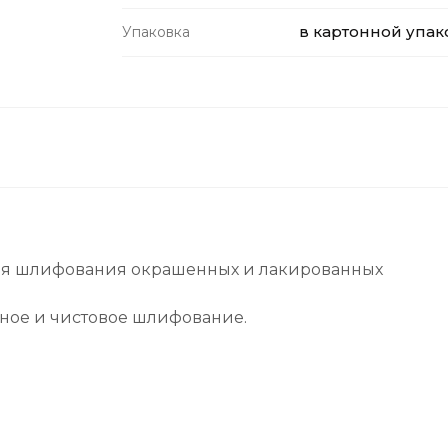
в картонной упак
Упаковка
ля шлифования окрашенных и лакированных
ное и чистовое шлифование.