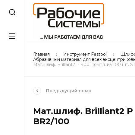
Главная
Инструмент Festool
Шлифо
Абразивный материал для всех эксцентриков
Мат.шлиф. Brilliant2 P 400, компл. из 100 шт.
Предыдущий
товар
Мат.шлиф. Brilliant2 P
BR2/100