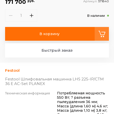
171 700
руб.
Артикул:
571840
В наличии
В корзину
Быстрый заказ
Festool
Festool Шлифовальная машинка LHS 225-IP/CTM
36 E AC-Set PLANEX
Потребляемая мощность
Техническая информация
550 Вт; ? разъема
пылеудаления 36 мм;
Масса (длина 1,60 м) 4,6 кг;
Масса (длина 1,10 м) 3,8 кг;