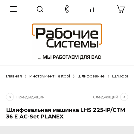
Главная
Инструмент Festool
Шлифование
Шлифоваль
Предыдущий
Следующий
Шлифовальная машинка LHS 225-IP/CTM
36 E AC-Set PLANEX