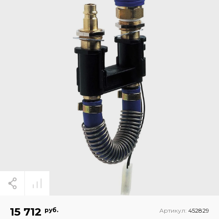
15 712
руб.
Артикул:
452829