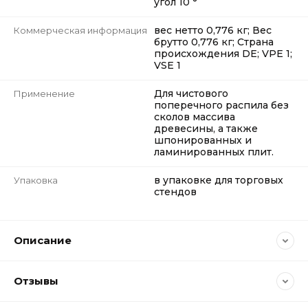
угол 10 °
вес нетто 0,776 кг; Вес
Коммерческая информация
брутто 0,776 кг; Страна
происхождения DE; VPE 1;
VSE 1
Для чистового
Применение
поперечного распила без
сколов массива
древесины, а также
шпонированных и
ламинированных плит.
в упаковке для торговых
Упаковка
стендов
Описание
Отзывы