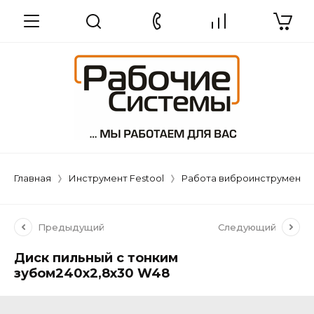
Главная
Инструмент Festool
Работа виброинструменто
Предыдущий
Следующий
Диск пильный с тонким
зубом240x2,8x30 W48