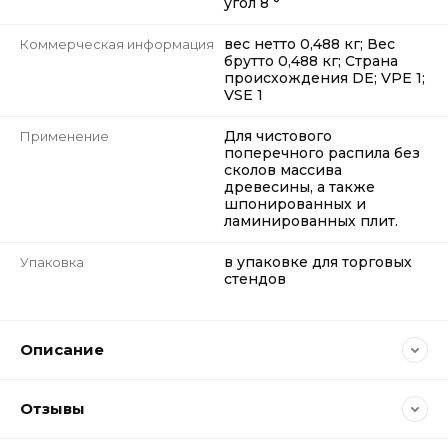
угол 8 °
вес нетто 0,488 кг; Вес
Коммерческая информация
брутто 0,488 кг; Страна
происхождения DE; VPE 1;
VSE 1
Для чистового
Применение
поперечного распила без
сколов массива
древесины, а также
шпонированных и
ламинированных плит.
в упаковке для торговых
Упаковка
стендов
Описание
Отзывы