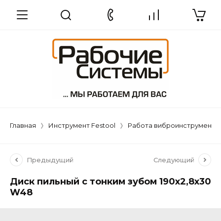
Главная
Инструмент Festool
Работа виброинструменто
Предыдущий
Следующий
Диск пильный с тонким зубом 190x2,8x30
W48