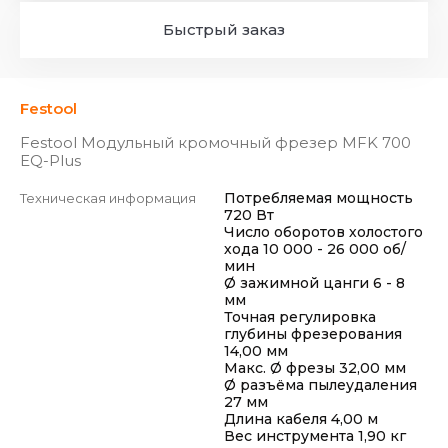
Быстрый заказ
Festool
Festool Модульный кромочный фрезер MFK 700
EQ-Plus
Потребляемая мощность
Техническая информация
720 Вт
Число оборотов холостого
хода 10 000 - 26 000 об/
мин
Ø зажимной цанги 6 - 8
мм
Точная регулировка
глубины фрезерования
14,00 мм
Макс. Ø фрезы 32,00 мм
Ø разъёма пылеудаления
27 мм
Длина кабеля 4,00 м
Вес инструмента 1,90 кг