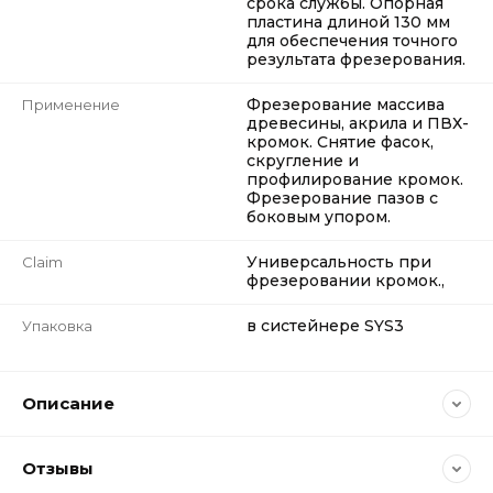
срока службы. Опорная
пластина длиной 130 мм
для обеспечения точного
результата фрезерования.
Фрезерование массива
Применение
древесины, акрила и ПВХ-
кромок. Снятие фасок,
скругление и
профилирование кромок.
Фрезерование пазов с
боковым упором.
Универсальность при
Claim
фрезеровании кромок.,
в систейнере SYS3
Упаковка
Описание
Отзывы