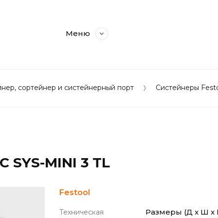
Меню
нер, сортейнер и систейнерный порт
Систейнеры Fest
 SYS-MINI 3 TL
Festool
Размеры (Д x Ш x 
Техническая