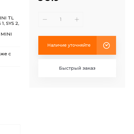
INI TL
1, SYS 2,
 MINI
Наличие уточняйте
аже с
Быстрый заказ