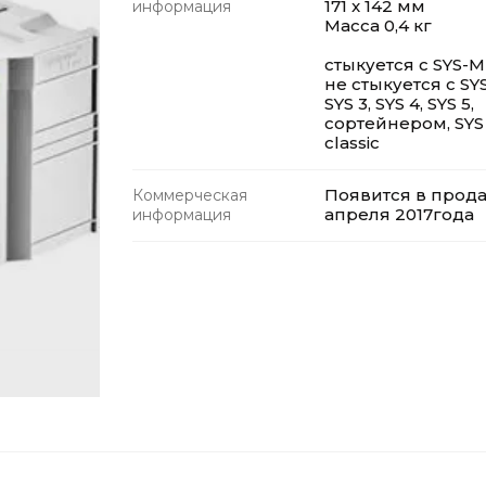
171 x 142 мм
информация
Масса 0,4 кг
стыкуется с SYS-M
не стыкуется с SYS 
SYS 3, SYS 4, SYS 5,
сортейнером, SYS
classic
Появится в прод
Коммерческая
апреля 2017года
информация