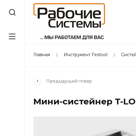
Главная
Инструмент Festool
Систей
Предыдущий
товар
Мини-систейнер T-LOC