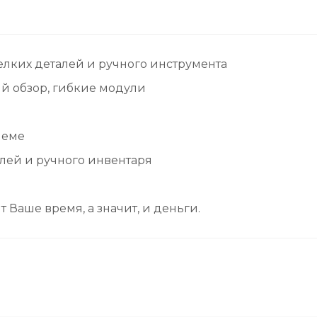
елких деталей и ручного инструмента
й обзор, гибкие модули
леме
алей и ручного инвентаря
 Ваше время, а значит, и деньги.