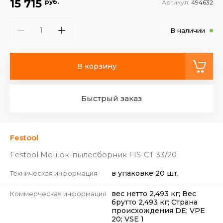
15 715
руб.
Артикул:
494632
В наличии
В корзину
Быстрый заказ
Festool
Festool Мешок-пылесборник FIS-CT 33/20
в упаковке 20 шт.
Техническая информация
вес нетто 2,493 кг; Вес
Коммерческая информация
брутто 2,493 кг; Страна
происхождения DE; VPE
20; VSE 1