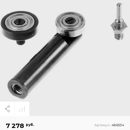
7 278
руб.
Артикул:
486534