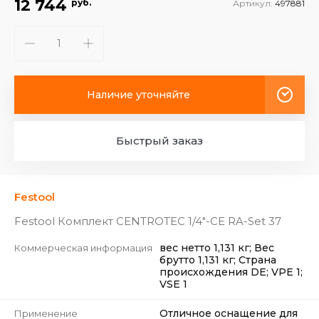
12 744
руб.
Артикул:
497881
Наличие уточняйте
Быстрый заказ
Festool
Festool Комплект CENTROTEC 1/4"-CE RA-Set 37
вес нетто 1,131 кг; Вес
Коммерческая информация
брутто 1,131 кг; Страна
происхождения DE; VPE 1;
VSE 1
Отличное оснащение для
Применение