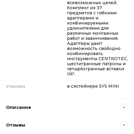
всевозможных целей.
Комплект из 37
предметов с гибкими
адаптерами и
комбинируемыми
удлинителями для
различных монтажных
работ и завинчивания.
Адаптеры дают
возможность свободно
комбинировать
инструменты CENTROTEC,
шестигранные патроны и
четырёхгранные вставки
1/4".
в систейнере SYS MINI
Упаковка
Описание
Отзывы