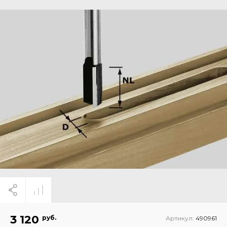
3 120
руб.
Артикул:
490961