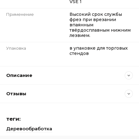
VSE 1
Высокий срок службы
Применение
фрез при врезании
впаянным
твёрдосплавным нижним
лезвием.
в упаковке для торговых
Упаковка
стендов
Описание
Отзывы
теги:
Деревообработка