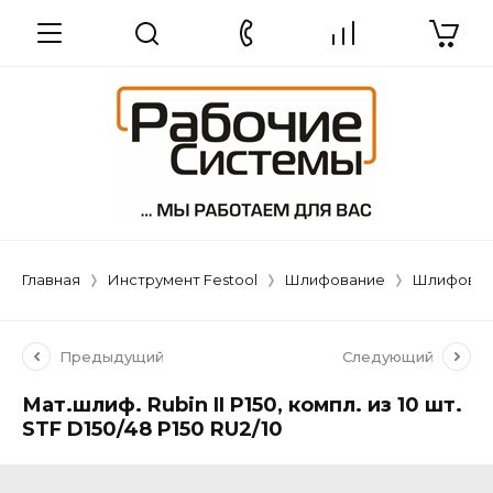
Главная
Инструмент Festool
Шлифование
Шлифовал
Предыдущий
Следующий
Мат.шлиф. Rubin II P150, компл. из 10 шт.
STF D150/48 P150 RU2/10