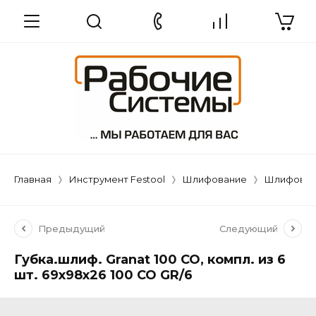
Главная
Инструмент Festool
Шлифование
Шлифовал
Предыдущий
Следующий
Губка.шлиф. Granat 100 CO, компл. из 6
шт. 69x98x26 100 CO GR/6