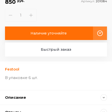
850
руб.
Артикул:
201084
Наличие уточняйте
Быстрый заказ
Festool
В упаковке 6 шт.
Описание