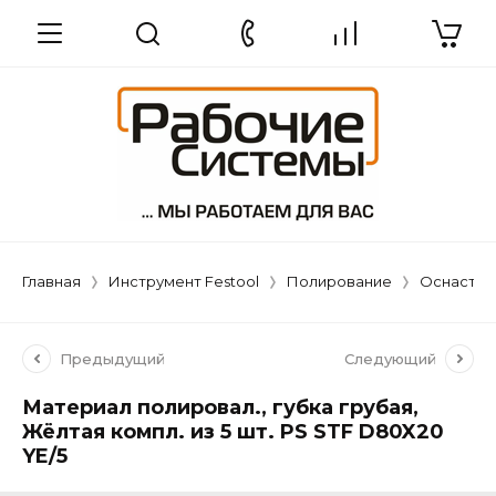
Главная
Инструмент Festool
Полирование
Оснастка
Предыдущий
Следующий
Материал полировал., губка грубая,
Жёлтая компл. из 5 шт. PS STF D80X20
YE/5