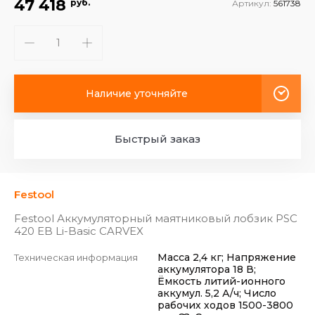
47 418
руб.
Артикул:
561738
Наличие уточняйте
Быстрый заказ
Festool
Festool Аккумуляторный маятниковый лобзик PSC
420 EB Li-Basic CARVEX
Масса 2,4 кг; Напряжение
Техническая информация
аккумулятора 18 В;
Ёмкость литий-ионного
аккумул. 5,2 А/ч; Число
рабочих ходов 1500-3800