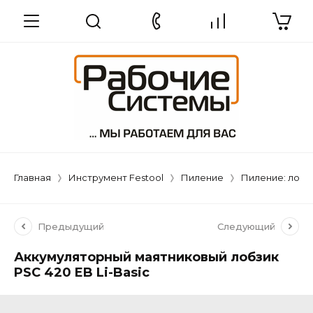
Главная
Инструмент Festool
Пиление
Пиление: лобз
Предыдущий
Следующий
Аккумуляторный маятниковый лобзик
PSC 420 EB Li-Basic