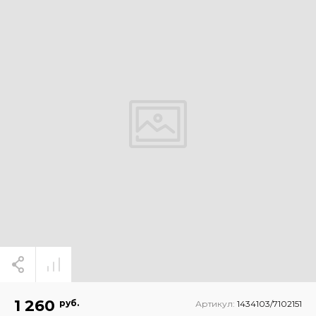
1 260
руб.
Артикул:
1434103/7102151